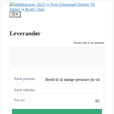
Hop
til
indhold
Menu
Leverandør
Denne side er en annonce
Antal personer
Bestil til så mange personer du vil
Antal måltider
Pris fra
65