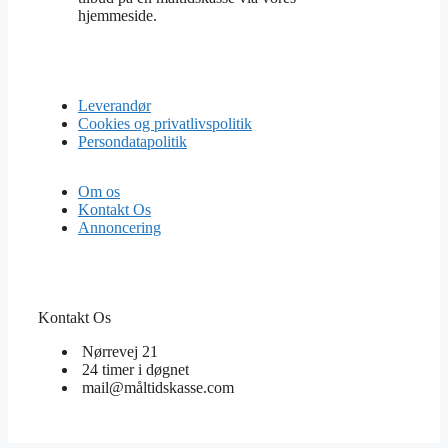
hjemmeside.
Leverandør
Cookies og privatlivspolitik
Persondatapolitik
Om os
Kontakt Os
Annoncering
Kontakt Os
Nørrevej 21
24 timer i døgnet
mail@måltidskasse.com