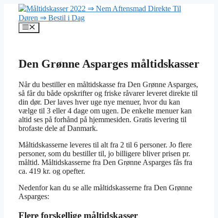
Hop
til
indhold
Menu
Den Grønne Asparges måltidskasser
Når du bestiller en måltidskasse fra Den Grønne Asparges,
så får du både opskrifter og friske råvarer leveret direkte til
din dør. Der laves hver uge nye menuer, hvor du kan
vælge til 3 eller 4 dage om ugen. De enkelte menuer kan
altid ses på forhånd på hjemmesiden. Gratis levering til
brofaste dele af Danmark.
Måltidskasserne leveres til alt fra 2 til 6 personer. Jo flere
personer, som du bestiller til, jo billigere bliver prisen pr.
måltid. Måltidskasserne fra Den Grønne Asparges fås fra
ca. 419 kr. og opefter.
Nedenfor kan du se alle måltidskasserne fra Den Grønne
Asparges:
Flere forskellige måltidskasser