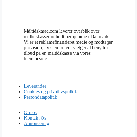
Måltidskasse.com leverer overblik over
måltidskasser udbudt herhjemme i Danmark.
Vi er et reklamefinansieret medie og modtager
provision, hvis en bruger vælger at benytte et
tilbud på en måltidskasse via vores
hjemmeside.
Leverandør
Cookies og privatlivspolitik
Persondatapolitik
Om os
Kontakt Os
Annoncering