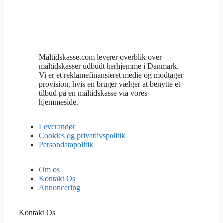
Måltidskasse.com leverer overblik over
måltidskasser udbudt herhjemme i Danmark.
Vi er et reklamefinansieret medie og modtager
provision, hvis en bruger vælger at benytte et
tilbud på en måltidskasse via vores
hjemmeside.
Leverandør
Cookies og privatlivspolitik
Persondatapolitik
Om os
Kontakt Os
Annoncering
Kontakt Os