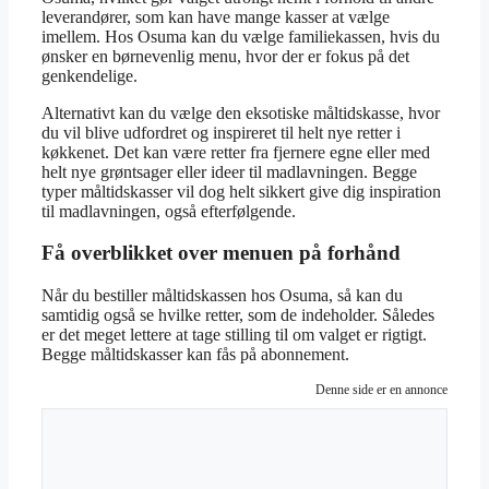
leverandører, som kan have mange kasser at vælge
imellem. Hos Osuma kan du vælge familiekassen, hvis du
ønsker en børnevenlig menu, hvor der er fokus på det
genkendelige.
Alternativt kan du vælge den eksotiske måltidskasse, hvor
du vil blive udfordret og inspireret til helt nye retter i
køkkenet. Det kan være retter fra fjernere egne eller med
helt nye grøntsager eller ideer til madlavningen. Begge
typer måltidskasser vil dog helt sikkert give dig inspiration
til madlavningen, også efterfølgende.
Få overblikket over menuen på forhånd
Når du bestiller måltidskassen hos Osuma, så kan du
samtidig også se hvilke retter, som de indeholder. Således
er det meget lettere at tage stilling til om valget er rigtigt.
Begge måltidskasser kan fås på abonnement.
Denne side er en annonce