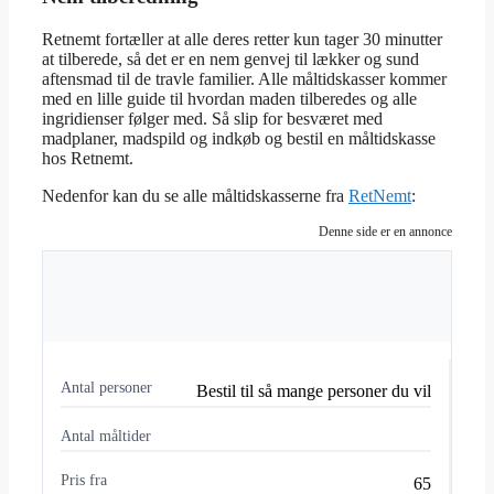
Retnemt fortæller at alle deres retter kun tager 30 minutter
at tilberede, så det er en nem genvej til lækker og sund
aftensmad til de travle familier. Alle måltidskasser kommer
med en lille guide til hvordan maden tilberedes og alle
ingridienser følger med. Så slip for besværet med
madplaner, madspild og indkøb og bestil en måltidskasse
hos Retnemt.
Nedenfor kan du se alle måltidskasserne fra
RetNemt
:
Denne side er en annonce
Antal personer
Bestil til så mange personer du vil
Antal måltider
Pris fra
65